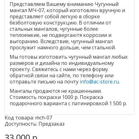
Представляем Вашему вниманию Чугунный
мангал МЧ-07, который изготовлен вручную и
представляет собой легкую в сборке
безболтовую конструкцию. В отличии от
стальных мангалов, чугунные более
теплоемкие, не подвергаютя коррозии и
выгоранию. Вследствие, чугунный мангал
прослужит намного дольше, чем стальной.
Мы готовы изготовить чугунный мангал любых
размеров и дизайна по индивидуальному
проекту. Свяжитесь с нами через форму
обратной связи на сайте, по телефону или
отправьте письмо на почту
info@ac-store.ru
.
Мангалы продаются не крашенными.
Стоимость покраски 1000 р. Покраска
подарочного варианта с патинировкой 1 500 р.
Код товара: mch-07
Доступность: Предзаказ
33 000 р.