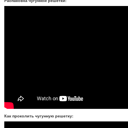
Распаковка чугунной решетки:
Как проколить чугунную решетку: