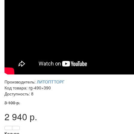
Производитель:
ЛИТОПТТОРГ
Код товара: rg-490×390
Доступность: 8
3 100 р.
2 940 р.
Кол-во